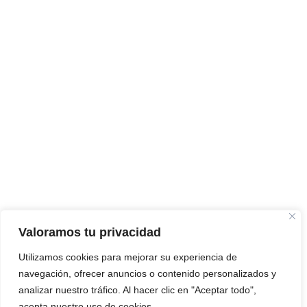
Valoramos tu privacidad
Utilizamos cookies para mejorar su experiencia de
navegación, ofrecer anuncios o contenido personalizados y
analizar nuestro tráfico. Al hacer clic en "Aceptar todo",
acepta nuestro uso de cookies.