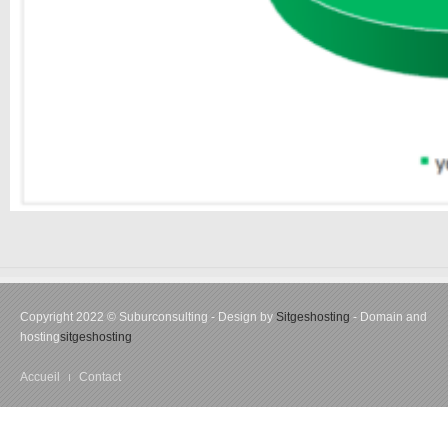
Copyright 2022 © Suburconsulting - Design by
Sitgeshosting
- Domain and
hosting
sitgeshosting
Accueil
Contact