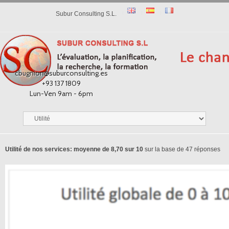
Subur Consulting S.L.
cbugnion@suburconsulting.es
+93 137 1809
Lun-Ven 9am - 6pm
Utilité de nos services: moyenne de 8,70 sur 10
sur la base de 47 réponses