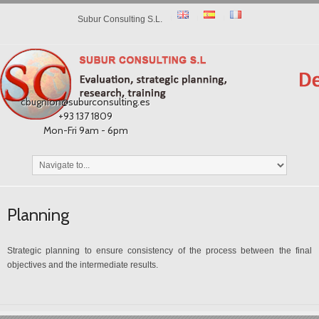
Subur Consulting S.L.
cbugnion@suburconsulting.es
+93 137 1809
Mon-Fri 9am - 6pm
Planning
Strategic planning to ensure consistency of the process between the final
objectives and the intermediate results.