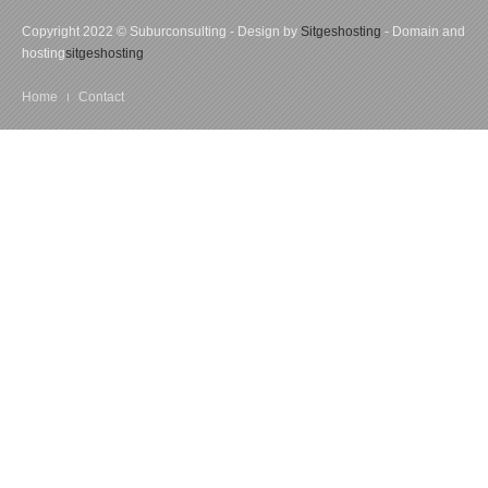
Copyright 2022 © Suburconsulting - Design by
Sitgeshosting
- Domain and
hosting
sitgeshosting
Home
Contact